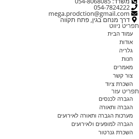
משרד: 054-8068085
054-7824222
mega.prodction@gmail.com
דרך מנחם בגין, פתח תקווה
תפריט ניווט
עמוד הבית
אודות
גלריה
חנות
מאמרים
צור קשר
השכרת ציוד
תפריט עזר
הגברה לכנסים
הגברה ותאורה
מערכות הגברה ותאורה לאירועים
הגברה למופעים ולאירועים
השכרת גנרטור