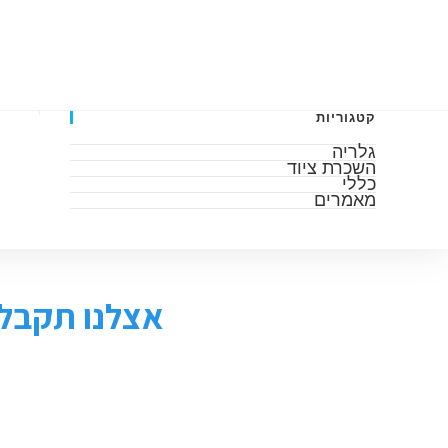
דף הבית
אודות
גלריה
מאמרים
השכרה 
קטגוריות
גלריה
השכרת ציוד
כללי
מאמרים
אצלנו תקבלו