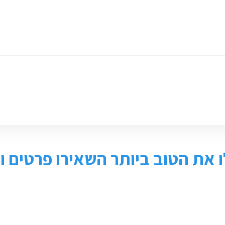
ומכירת ציוד
חנות
צור קשר
 את הטוב ביותר השאירו פרטים ונ