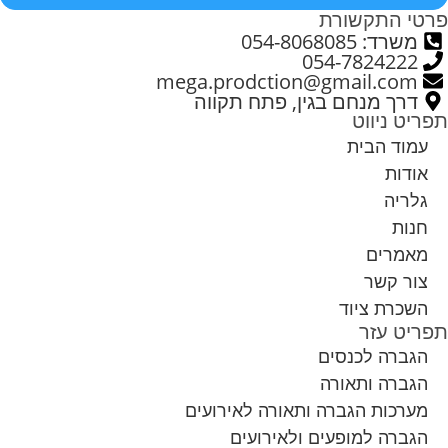
פרטי התקשורת
משרד: 054-8068085
054-7824222
mega.prodction@gmail.com
דרך מנחם בגין, פתח תקווה
תפריט ניווט
עמוד הבית
אודות
גלריה
חנות
מאמרים
צור קשר
השכרת ציוד
תפריט עזר
הגברה לכנסים
הגברה ותאורה
מערכות הגברה ותאורה לאירועים
הגברה למופעים ולאירועים