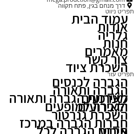
דרך מנחם בגין, פתח תקווה
תפריט ניווט
עמוד הבית
אודות
גלריה
חנות
מאמרים
צור קשר
השכרת ציוד
תפריט עזר
הגברה לכנסים
הגברה ותאורה
מערכות הגברה ותאורה לאירועים
הגברה למופעים ולאירועים
השכרת גנרטור
חברות הגברה במרכז
חברת הגברה לכל אירוע