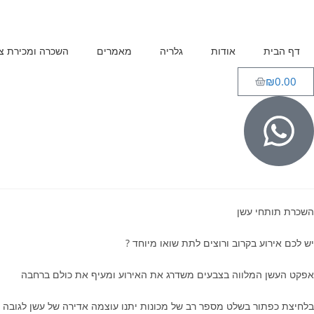
דף הבית
אודות
גלריה
מאמרים
השכרה ומכירת צי
₪
0.00
השכרת תותחי עשן
יש לכם אירוע בקרוב ורוצים לתת שואו מיוחד ?
אפקט העשן המלווה בצבעים משדרג את האירוע ומעיף את כולם ברחבה
בלחיצת כפתור ב
שלט מספר רב של מכונות יתנו עוצמה אדירה של עשן לגובה 