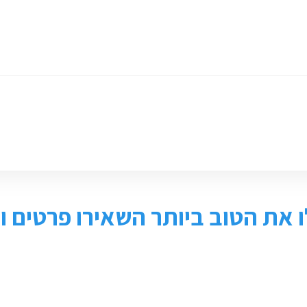
ומכירת ציוד
חנות
צור קשר
 את הטוב ביותר השאירו פרטים ונ