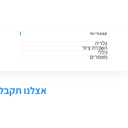
דף הבית
אודות
גלריה
מאמרים
השכרה 
קטגוריות
גלריה
השכרת ציוד
כללי
מאמרים
אצלנו תקבלו