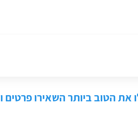
ומכירת ציוד
חנות
צור קשר
 את הטוב ביותר השאירו פרטים ונ