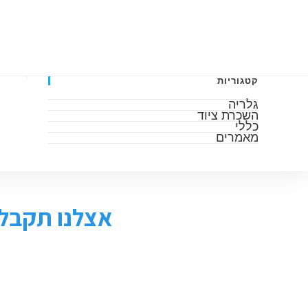
דף הבית
אודות
גלריה
מאמרים
השכרה 
קטגוריות
גלריה
השכרת ציוד
כללי
מאמרים
אצלנו תקבלו