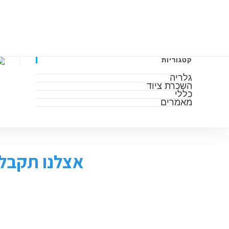
דף הבית
אודות
גלריה
מאמרים
השכרה 
קטגוריות
גלריה
השכרת ציוד
כללי
מאמרים
אצלנו תקבלו