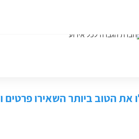
ומכירת ציוד
חנות
צור קשר
 את הטוב ביותר השאירו פרטים ונ