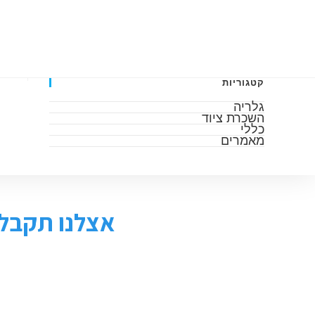
דף הבית
אודות
גלריה
מאמרים
השכרה 
קטגוריות
גלריה
השכרת ציוד
כללי
מאמרים
אצלנו תקבלו