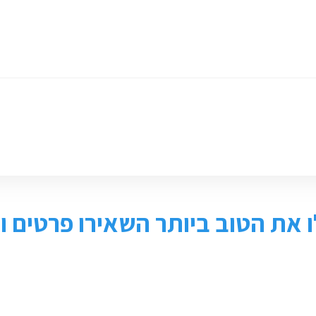
ומכירת ציוד
חנות
צור קשר
 את הטוב ביותר השאירו פרטים ונ