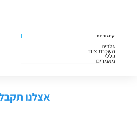
דף הבית
אודות
גלריה
מאמרים
השכרה 
קטגוריות
גלריה
השכרת ציוד
כללי
מאמרים
אצלנו תקבלו