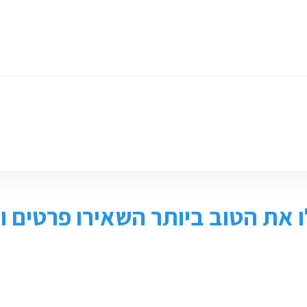
ומכירת ציוד
חנות
צור קשר
 את הטוב ביותר השאירו פרטים ונ