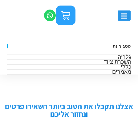
קטגוריות
גלריה
השכרת ציוד
כללי
מאמרים
אצלנו תקבלו את הטוב ביותר השאירו פרטים
ונחזור אליכם