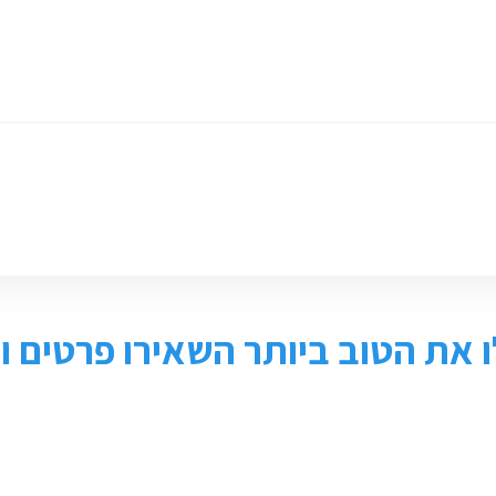
ומכירת ציוד
חנות
צור קשר
 את הטוב ביותר השאירו פרטים ונ