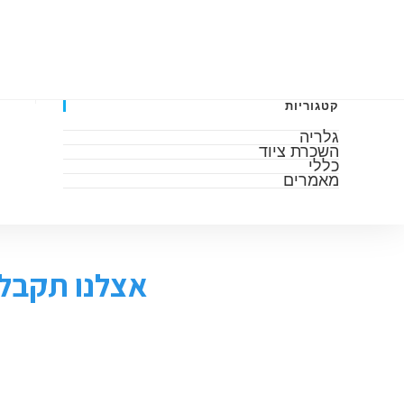
דף הבית
אודות
גלריה
מאמרים
השכרה 
קטגוריות
גלריה
השכרת ציוד
כללי
מאמרים
אצלנו תקבלו