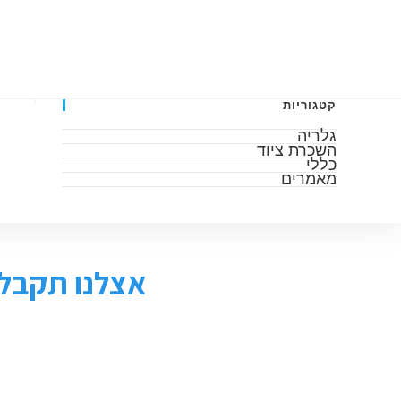
דף הבית
אודות
גלריה
מאמרים
השכרה 
קטגוריות
גלריה
השכרת ציוד
כללי
מאמרים
אצלנו תקבלו