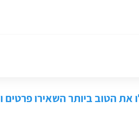
ומכירת ציוד
חנות
צור קשר
 את הטוב ביותר השאירו פרטים ונ