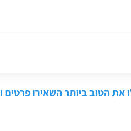
ומכירת ציוד
חנות
צור קשר
 את הטוב ביותר השאירו פרטים ונ