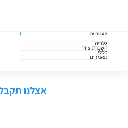
דף הבית
אודות
גלריה
מאמרים
השכרה 
קטגוריות
גלריה
השכרת ציוד
כללי
מאמרים
אצלנו תקבלו