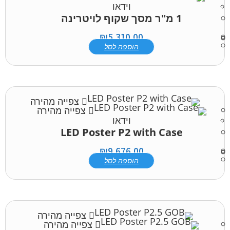
וידאו
1 מ"ר מסך שקוף לויטרינה
₪
5,310.00
הוספה לסל
צפייה מהירה
צפייה מהירה
וידאו
LED Poster P2 with Case
₪
9,676.00
הוספה לסל
צפייה מהירה
צפייה מהירה