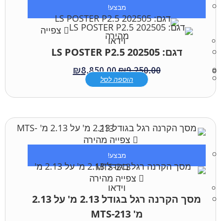
מבצע!
צפייה
מהירה
וידאו
דגם: LS POSTER P2.5 202505
₪
8,850.00
₪
9,250.00
הוספה לסל
צפייה מהירה
מבצע!
צפייה מהירה
וידאו
מסך הקרנה רגל בגודל 2.13 מ' על 2.13
מ' MTS-213