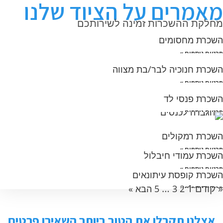
מאמרים על הציוד שלנו
מחלקת ההשכרות זמינה לשירותכם
השכרת מחסומים
פרטים נוספים »
השכרת חנוכיה לבר/בת מצווה
פרטים נוספים »
השכרת פנסי לד
פרטים נוספים »
השכרת רמקולים
פרטים נוספים »
השכרת עמודי חיבלול
פרטים נוספים »
השכרת קופסת עיתונאים
« קודם
1
…
2
3
5
הבא »
פרטים נוספים »
אצלנו תקבלו את הטוב ביותר השאירו פרטים