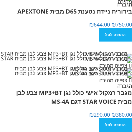
מהירה
הגברה
בידורית ניידת נטענת D65 מבית APEXTONE
₪
644.00
₪
750.00
הוספה לסל
צפייה מהירה
צפייה מהירה
הגברה
מגבר רמקול אישי כולל נגן MP3+BT צבע לבן
מבית STAR VOICE דגם MS-4A
₪
290.00
₪
380.00
הוספה לסל