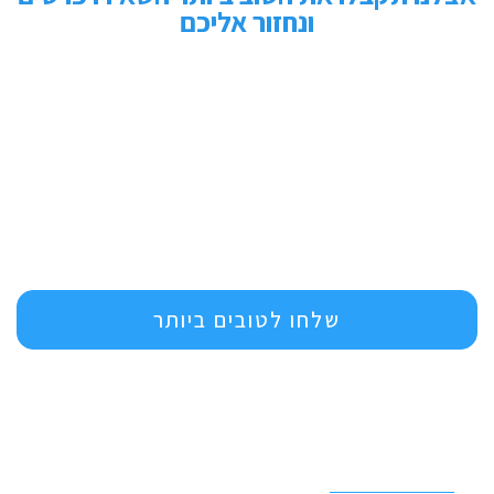
ונחזור אליכם
שלחו לטובים ביותר
פרטי התקשורת