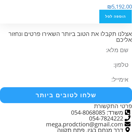
₪
5,192.00
הוספה לסל
אצלנו תקבלו את הטוב ביותר השאירו פרטים ונחזור
אליכם
שלחו לטובים ביותר
פרטי התקשורת
משרד: 054-8068085
054-7824222
mega.prodction@gmail.com
דרך מנחם בגין, פתח תקווה