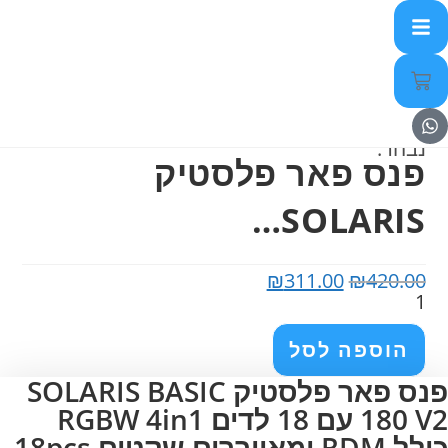
נבחר:
פנס פאר פלסטיק
SOLARIS…
₪
311.00
₪
420.00
הוספה לסל
פנס פאר פלסטיק SOLARIS BASIC
180 V2 עם 18 לדים RGBW 4in1
כולל RDM ומאווררים שקטים 18pcs