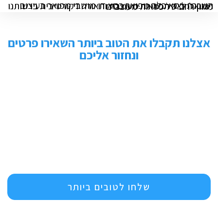
השכרת כסא כלה מפואר כסא דו מושבי מפואר בעיצוב וינטאג׳ לצד תפאורה מעוצבת ותאורה דקורטיבית ברשותנו מגוון רחב של כסאות מעוצבים
אצלנו תקבלו את הטוב ביותר השאירו פרטים
ונחזור אליכם
שלחו לטובים ביותר