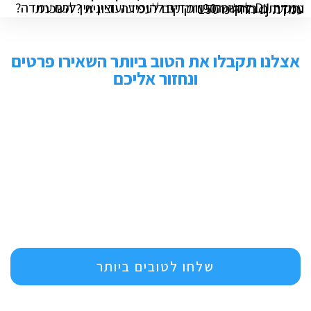
עמדת DJ להשכרה עומדים להופיע ועדיין אין לכם עמדה? נתקעתם בדקה ה90 וזקוקים לעמדה יוצוגית ? השכרת עמדת dj החל מ 150
אצלנו תקבלו את הטוב ביותר השאירו פרטים
ונחזור אליכם
שלחו לטובים ביותר