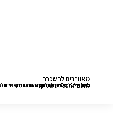
דף הבית
אודות
גלריה
מאמרים
השכרה 
מאוררים תעשייתיים 
מאווררים להשכרה
מאווררים להשכרה
מאווררים תעשייתיים להשכרה הפתרון המושלם לאירועים בשטחים פתוחים השכרת מאווררים החל מ 150 ש"ח בלבד היתרונות במאווררים להשכרה תפעול פשוט וקל