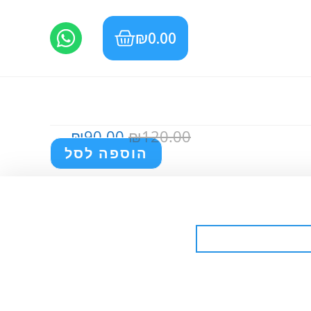
₪
0.00
₪
90.00
₪
120.00
הוספה לסל