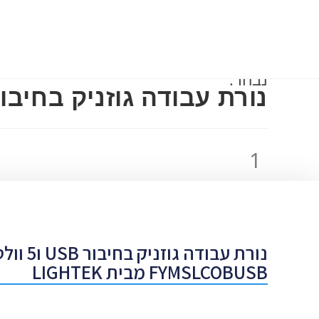
דף הבית
אודות
גלריה
מאמרים
השכרה 
נבחר:
נורת עבודה גוזניק בחיבו
נורת עבודה גוזנ
FYMSLCOBUSB מבית LIGHTEK