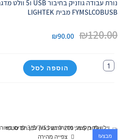
נורת עבודה גוזניק בחיבור USB ו5 וולט 
FYMSLCOBUSB מבית LIGHTEK
₪
120.00
₪
90.00
הוספה לסל
מבצע!
צפייה מהירה